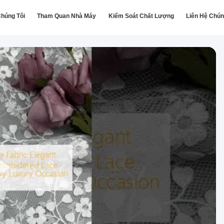
húng Tôi
Tham Quan Nhà Máy
Kiểm Soát Chất Lượng
Liên Hệ Chún