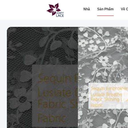
Nhà
Sản Phẩm
Về C