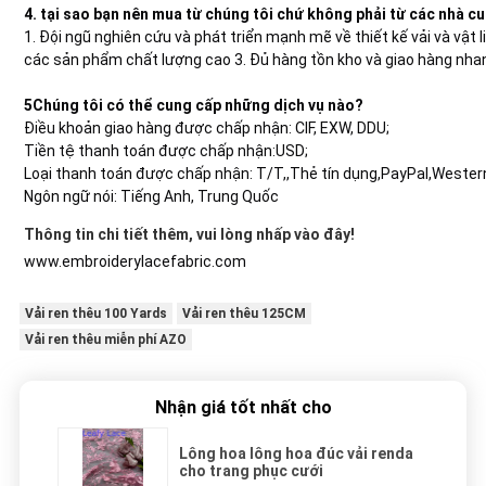
4. tại sao bạn nên mua từ chúng tôi chứ không phải từ các nhà c
1. Đội ngũ nghiên cứu và phát triển mạnh mẽ về thiết kế vải và vật 
các sản phẩm chất lượng cao 3. Đủ hàng tồn kho và giao hàng nhan
5Chúng tôi có thể cung cấp những dịch vụ nào?
Điều khoản giao hàng được chấp nhận: CIF, EXW, DDU;
Tiền tệ thanh toán được chấp nhận:USD;
Loại thanh toán được chấp nhận: T/T,,Thẻ tín dụng,PayPal,Wester
Ngôn ngữ nói: Tiếng Anh, Trung Quốc
Thông tin chi tiết thêm, vui lòng nhấp vào đây!
www.embroiderylacefabric.com
Vải ren thêu 100 Yards
Vải ren thêu 125CM
Vải ren thêu miễn phí AZO
Nhận giá tốt nhất cho
Lông hoa lông hoa đúc vải renda
cho trang phục cưới