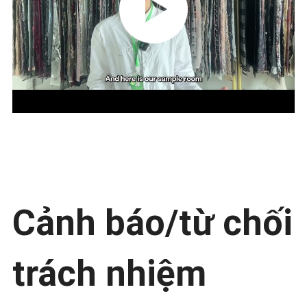
SÁCH
BẢO
MẬT
Cảnh báo/từ chối
trách nhiệm