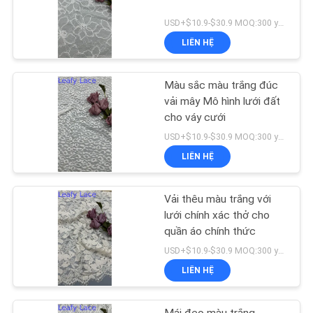
USD+$10.9-$30.9 MOQ:300 yard
LIÊN HỆ
Màu sắc màu trắng đúc
vải mây Mô hình lưới đất
cho váy cưới
USD+$10.9-$30.9 MOQ:300 yard
LIÊN HỆ
Vải thêu màu trắng với
lưới chính xác thở cho
quần áo chính thức
USD+$10.9-$30.9 MOQ:300 yard
LIÊN HỆ