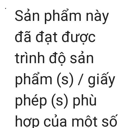
Sản phẩm này
đã đạt được
trình độ sản
phẩm (s) / giấy
phép (s) phù
hợp của một số