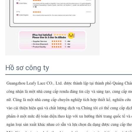
Hồ sơ công ty
Guangzhou Leafy Lace CO., Ltd. được thành lập tại thành phố Quảng Ch
công nhận là một nhà cung cấp renda đáng tin cậy và sáng tạo, cung cấp mộ
nữ. Cũng là một nhà cung cấp chuyên nghiệp tích hợp thiết kế, nghiên cứu v
vào cải thiện hiệu quả và chất lượng dịch vụ.Chúng tôi có thể cung cấp dịc
phẩm ở một mức độ toàn diện.theo kịp với xu hướng thời trang quốc tế và 
ngàn loại sản xuất khác nhau có sẵn và lựa chọn đa dạng được cung cấp th