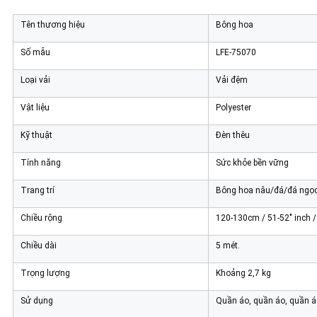
Tên thương hiệu
Bông hoa
Số mẫu
LFE-75070
Loại vải
Vải đệm
Vật liệu
Polyester
Kỹ thuật
Đèn thêu
Tính năng
Sức khỏe bền vững
Trang trí
Bông hoa nâu/đá/đá ngọ
Chiều rộng
120-130cm / 51-52" inch /
Chiều dài
5 mét.
Trọng lượng
Khoảng 2,7 kg
Sử dụng
Quần áo, quần áo, quần áo