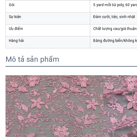
Gói
5 yard mỗi túi poly, 60 ya
Sự kiện
Đám cưới, tiệc, sinh nhật
Ưu điểm
Chất lượng cao/giá thuận 
Hàng hải
Bằng đường biển/không k
Mô tả sản phẩm