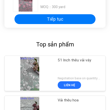
MOQ：
300 yard
Tiếp tục
Top sản phẩm
51 Inch thêu vải váy
Negotiation base on quantity MOQ:15 tuổi
LIÊN HỆ
Vải thêu hoa