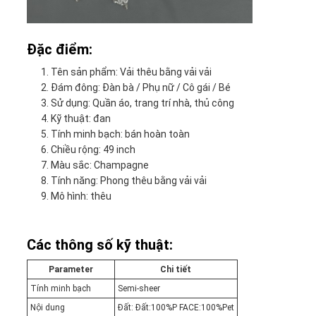
Đặc điểm:
Tên sản phẩm: Vải thêu bằng vải vải
Đám đông: Đàn bà / Phụ nữ / Cô gái / Bé
Sử dụng: Quần áo, trang trí nhà, thủ công
Kỹ thuật: đan
Tính minh bạch: bán hoàn toàn
Chiều rộng: 49 inch
Màu sắc: Champagne
Tính năng: Phong thêu bằng vải vải
Mô hình: thêu
Các thông số kỹ thuật:
Parameter
Chi tiết
Tính minh bạch
Semi-sheer
Nội dung
Đất: Đất:100%P FACE:100%Pet