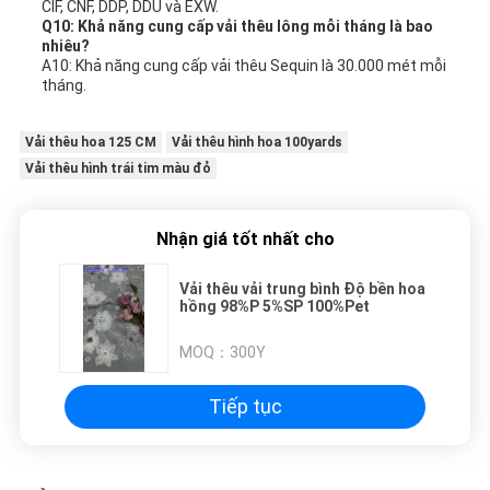
CIF, CNF, DDP, DDU và EXW.
Q10: Khả năng cung cấp vải thêu lông mỗi tháng là bao
nhiêu?
A10: Khả năng cung cấp vải thêu Sequin là 30.000 mét mỗi
tháng.
Vải thêu hoa 125 CM
Vải thêu hình hoa 100yards
Vải thêu hình trái tim màu đỏ
Nhận giá tốt nhất cho
Vải thêu vải trung bình Độ bền hoa
hồng 98%P 5%SP 100%Pet
MOQ：
300Y
Tiếp tục