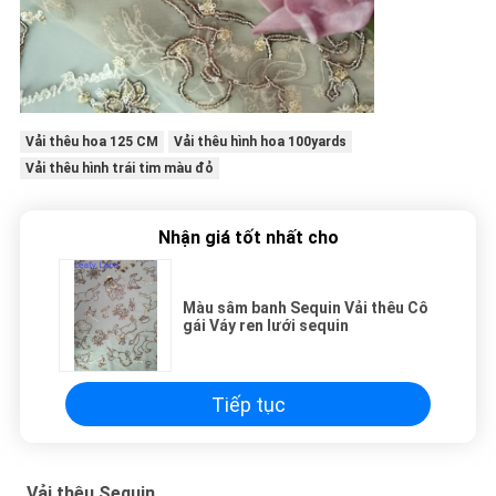
Vải thêu hoa 125 CM
Vải thêu hình hoa 100yards
Vải thêu hình trái tim màu đỏ
Nhận giá tốt nhất cho
Màu sâm banh Sequin Vải thêu Cô
gái Váy ren lưới sequin
Tiếp tục
Vải thêu Sequin