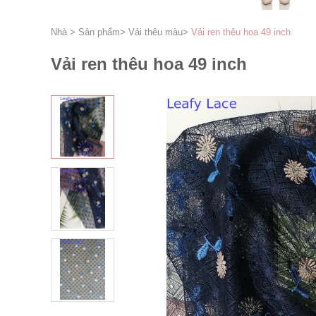
Nhà
>
Sản phẩm
>
Vải thêu màu
>
Vải ren thêu hoa 49 inch
Vải ren thêu hoa 49 inch