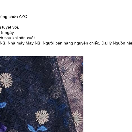
Không chứa AZO;
tuyệt vời.
-5 ngày.
và sau khi sản xuất
 Nữ, Nhà máy May Nữ, Người bán hàng nguyên chiếc, Đại lý Nguồn hà