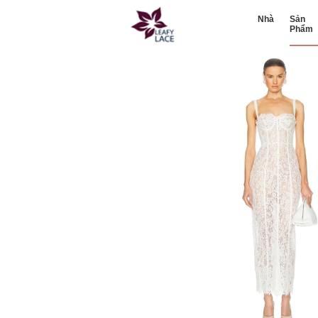
Nhà
Sản
Phẩm