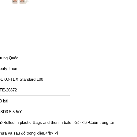
rung Quốc
eafy Lace
EKO-TEX Standard 100
FE-20872
0 bãi
SD3.5-5.5/Y
i>Rolled in plastic Bags and then in bale .</i> <b>Cuộn trong túi
hựa và sau đó trong kiện.</b> <i