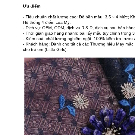
Ưu điểm
- Tiêu chuẩn chất lượng cao: Độ bền màu: 3,5 ~ 4 Mức; 
Hệ thống 4 điểm của Mỹ.
- Dịch vụ: OEM, ODM, dịch vụ R & D, dịch vụ sau bán hàng 
- Thời gian giao hàng nhanh: bãi lấy mẫu tùy chỉnh trong 3
- Kiểm soát chất lượng nghiêm ngặt: 100% kiểm tra trước 
- Khách hàng: Dành cho tất cả các Thương hiệu May mặc
cho trẻ em (Little Girls).