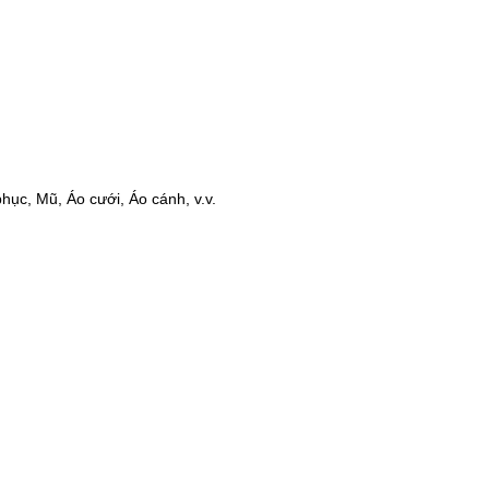
hục, Mũ, Áo cưới, Áo cánh, v.v.