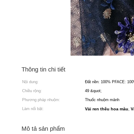
Thông tin chi tiết
Nội dung:
Đất nền: 100% PFACE: 10
Chiều rộng:
49 &quot;
Phương pháp nhuộm:
Thuốc nhuộm mảnh
Làm nổi bật:
Vải ren thêu hoa màu
V
,
Mô tả sản phẩm