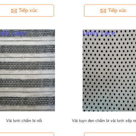
Tiếp xúc
Tiếp xúc
Vải lưới chấm bi nổi
Vải tuyn đen chấm bi vải lưới xếp 