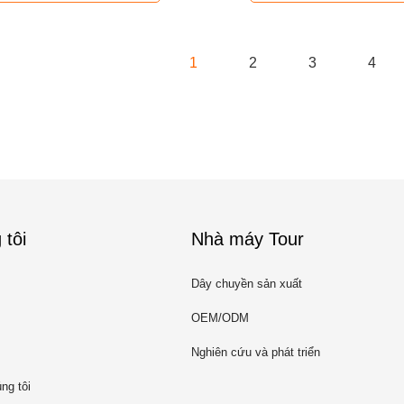
1
2
3
4
 tôi
Nhà máy Tour
Dây chuyền sản xuất
OEM/ODM
Nghiên cứu và phát triển
ng tôi