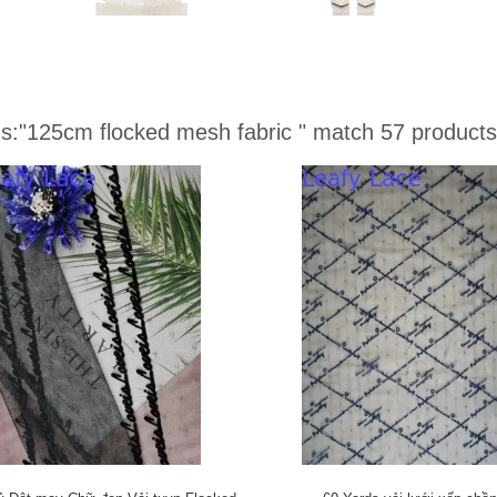
s:
"125cm flocked mesh fabric "
match 57 products