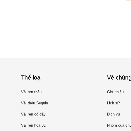
Thể loại
Về chúng
Vải ren thêu
Giới thiệu
Vải thêu Sequin
Lịch sử
Vải ren có dây
Dịch vụ
Vải ren hoa 3D
Nhóm của chú