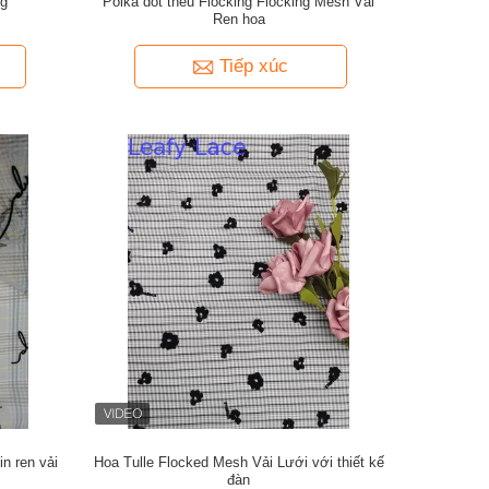
ng
Polka dot thêu Flocking Flocking Mesh Vải
Ren hoa
Tiếp xúc
n ren vải
Hoa Tulle Flocked Mesh Vải Lưới với thiết kế
đàn