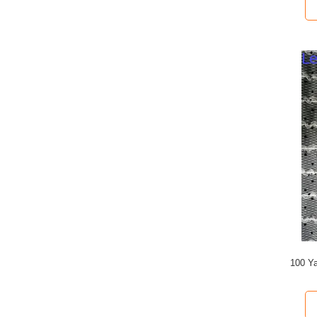
100 Ya