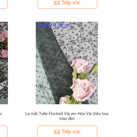
Tiếp xúc
àu
Lạ mắt Tulle Flocked Vải ren Hoa Vải thêu hoa
màu đen
Tiếp xúc