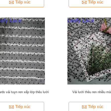
Tiếp xúc
Tiếp xúc
rds vải tuyn ren xếp lớp thêu lưới
Vải lưới thêu ren nhiều m
Tiếp xúc
Tiếp xúc