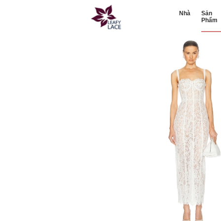
Nhà
Sản
Phẩm