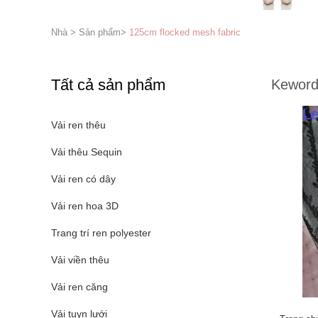
Nhà
>
Sản phẩm
>
125cm flocked mesh fabric
Tất cả sản phẩm
Keword
Vải ren thêu
Vải thêu Sequin
Vải ren có dây
Vải ren hoa 3D
Trang trí ren polyester
Vải viền thêu
Vải ren căng
Vải tuyn lưới